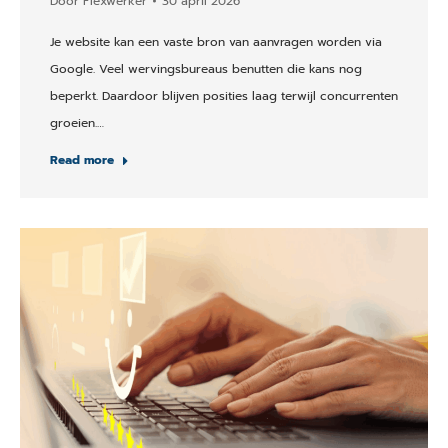
Door
Flexwerker
30 april 2026
Je website kan een vaste bron van aanvragen worden via
Google. Veel wervingsbureaus benutten die kans nog
beperkt. Daardoor blijven posities laag terwijl concurrenten
groeien.…
Read more