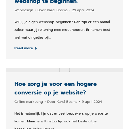
webshop te beginnen.
Webdesign
Door
Karel Bosma
29 april 2024
Wil jij je eigen webshop beginnen? Dan zijn er een aantal
zaken waar jij rekening mee moet houden. Er komen best
wel wat dingetjes bij…
Read more
Hoe zorg je voor een hogere
conversie op je website?
Online marketing
Door
Karel Bosma
9 april 2024
Het is natuurlijk fijn dat er veel bezoekers op je website
komen. Maar je wilt natuurlijk ook het beste uit je
bezoekers halen. Hoe je…