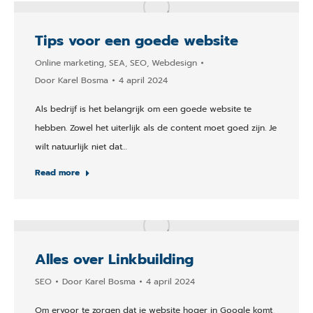
Tips voor een goede website
Online marketing
,
SEA
,
SEO
,
Webdesign
Door
Karel Bosma
4 april 2024
Als bedrijf is het belangrijk om een goede website te
hebben. Zowel het uiterlijk als de content moet goed zijn. Je
wilt natuurlijk niet dat…
Read more
Alles over Linkbuilding
SEO
Door
Karel Bosma
4 april 2024
Om ervoor te zorgen dat je website hoger in Google komt,