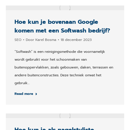
Hoe kun je bovenaan Google
komen met een Softwash bedrijf?
SEO
Door
Karel Bosma
18 december 2023
“Softwash” is een reinigingsmethode die voornamelijk
wordt gebruikt voor het schoonmaken van
buitenoppervlakken, zoals gebouwen, daken, terrassen en
andere buitenconstructies. Deze techniek omvat het
gebruik…
Read more
Hoe kun je als nagelstyliste