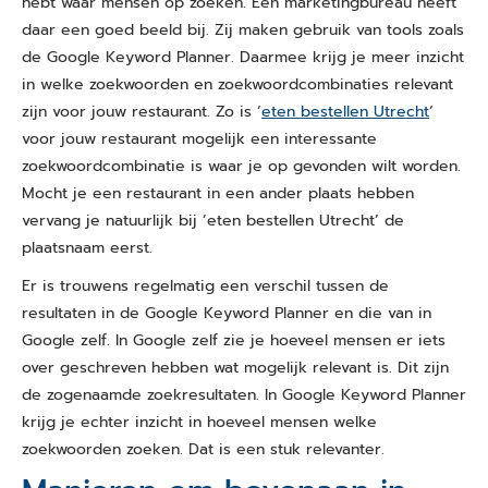
hebt waar mensen op zoeken. Een marketingbureau heeft
daar een goed beeld bij. Zij maken gebruik van tools zoals
de Google Keyword Planner. Daarmee krijg je meer inzicht
in welke zoekwoorden en zoekwoordcombinaties relevant
zijn voor jouw restaurant. Zo is ‘
eten bestellen Utrecht
‘
voor jouw restaurant mogelijk een interessante
zoekwoordcombinatie is waar je op gevonden wilt worden.
Mocht je een restaurant in een ander plaats hebben
vervang je natuurlijk bij ‘eten bestellen Utrecht’ de
plaatsnaam eerst.
Er is trouwens regelmatig een verschil tussen de
resultaten in de Google Keyword Planner en die van in
Google zelf. In Google zelf zie je hoeveel mensen er iets
over geschreven hebben wat mogelijk relevant is. Dit zijn
de zogenaamde zoekresultaten. In Google Keyword Planner
krijg je echter inzicht in hoeveel mensen welke
zoekwoorden zoeken. Dat is een stuk relevanter.