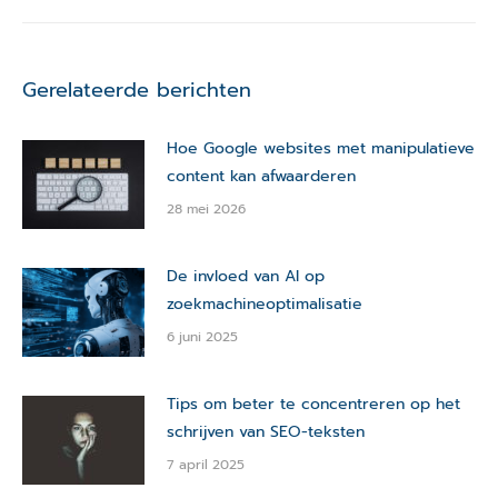
post:
Gerelateerde berichten
Hoe Google websites met manipulatieve
content kan afwaarderen
28 mei 2026
De invloed van AI op
zoekmachineoptimalisatie
6 juni 2025
Tips om beter te concentreren op het
schrijven van SEO-teksten
7 april 2025