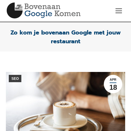
Zo kom je bovenaan Google met jouw
restaurant
SEO
APR
18