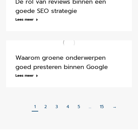
De rol van reviews binnen een
goede SEO strategie
Lees meer
Waarom groene onderwerpen
goed presteren binnen Google
Lees meer
1
2
3
4
5
…
15
→