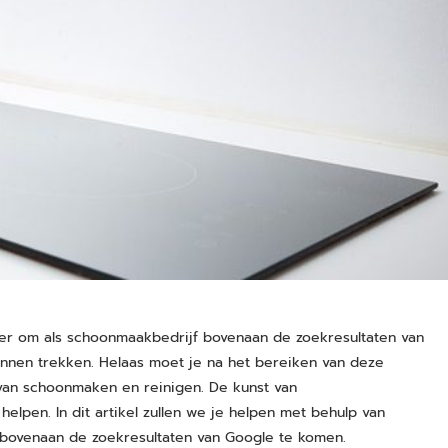
ialer om als schoonmaakbedrijf bovenaan de zoekresultaten van
unnen trekken. Helaas moet je na het bereiken van deze
van schoonmaken en reinigen. De kunst van
helpen. In dit artikel zullen we je helpen met behulp van
 bovenaan de zoekresultaten van Google te komen.