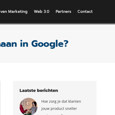
iven Marketing
Web 3.0
Partners
Contact
aan in Google?
Laatste berichten
Hoe zorg je dat klanten
jouw product sneller