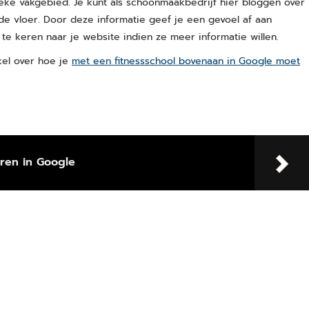
ieke vakgebied. Je kunt als schoonmaakbedrijf hier bloggen over
de vloer. Door deze informatie geef je een gevoel af aan
e keren naar je website indien ze meer informatie willen.
ikel over hoe je
met een fitnessschool bovenaan in Google moet
ren in Google