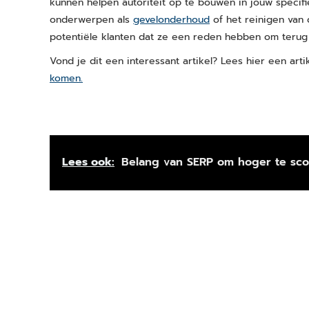
kunnen helpen autoriteit op te bouwen in jouw specif
onderwerpen als
gevelonderhoud
of het reinigen van 
potentiële klanten dat ze een reden hebben om terug t
Vond je dit een interessant artikel? Lees hier een art
komen.
Lees ook:
Belang van SERP om hoger te sco