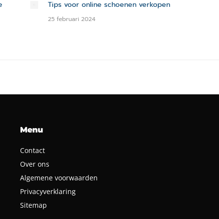
e
Tips voor online schoenen verkopen
25 februari 2024
Menu
Contact
Over ons
Algemene voorwaarden
Privacyverklaring
Sitemap