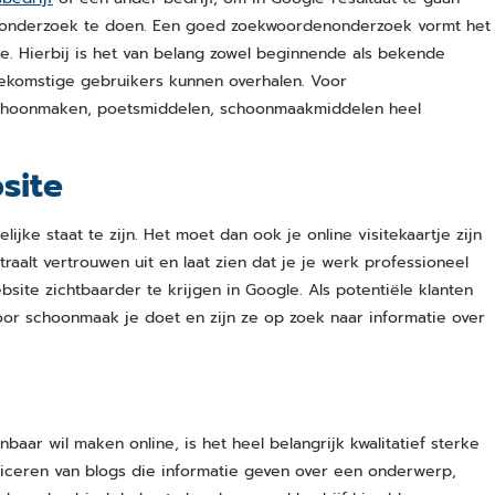
enonderzoek te doen. Een goed zoekwoordenonderzoek vormt het
. Hierbij is het van belang zowel beginnende als bekende
ekomstige gebruikers kunnen overhalen. Voor
choonmaken, poetsmiddelen, schoonmaakmiddelen heel
site
ijke staat te zijn. Het moet dan ook je online visitekaartje zijn
aalt vertrouwen uit en laat zien dat je je werk professioneel
ite zichtbaarder te krijgen in Google. Als potentiële klanten
oor schoonmaak je doet en zijn ze op zoek naar informatie over
aar wil maken online, is het heel belangrijk kwalitatief sterke
liceren van blogs die informatie geven over een onderwerp,