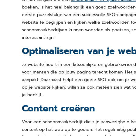
boeken, is het heel belangrijk een goed zoekwoord
eerste puzzelstukje van een succesvolle SEO-campagne
website te begrijpen en kijken welke zoekwoorden to
schoonmaakbedrijven kunnen woorden als poetsen, s
interessant zijn.
Optimaliseren van je web
Je website hoort in een fatsoenlijke en gebruiksvriendel
voor mensen die op jouw pagina terecht komen. Het str
aanpakt. Daarnaast helpt een goeie SEO ook om je webs
op je website kijken, willen ze ook meteen zien wat v
je bedrijf.
Content creëren
Voor een schoonmaakbedrijf die zijn aanwezigheid kenb
content op het web op te gooien. Het regelmatig pub