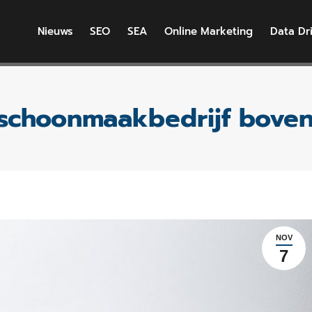
Nieuws
SEO
SEA
Online Marketing
Data Dr
schoonmaakbedrijf boven
NOV
7