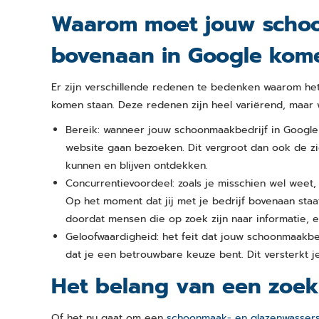
Waarom moet jouw schoon
bovenaan in Google kom
Er zijn verschillende redenen te bedenken waarom het 
komen staan. Deze redenen zijn heel variërend, maar we
Bereik: wanneer jouw schoonmaakbedrijf in Google k
website gaan bezoeken. Dit vergroot dan ook de zi
kunnen en blijven ontdekken.
Concurrentievoordeel: zoals je misschien wel weet,
Op het moment dat jij met je bedrijf bovenaan staat
doordat mensen die op zoek zijn naar informatie, e
Geloofwaardigheid: het feit dat jouw schoonmaakbed
dat je een betrouwbare keuze bent. Dit versterkt 
Het belang van een zoe
Of het nu gaat om een
schoonmaak- en glazenwassers