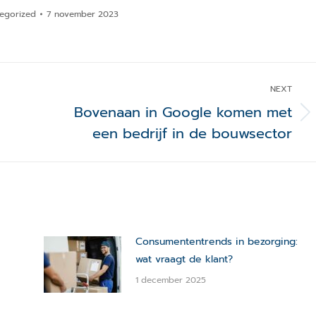
egorized
7 november 2023
NEXT
Bovenaan in Google komen met
Next
een bedrijf in de bouwsector
post:
Consumententrends in bezorging:
wat vraagt de klant?
1 december 2025