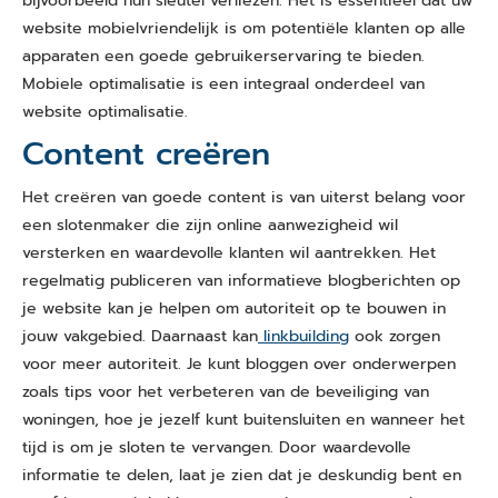
bijvoorbeeld hun sleutel verliezen. Het is essentieel dat uw
website mobielvriendelijk is om potentiële klanten op alle
apparaten een goede gebruikerservaring te bieden.
Mobiele optimalisatie is een integraal onderdeel van
website optimalisatie.
Content creëren
Het creëren van goede content is van uiterst belang voor
een slotenmaker die zijn online aanwezigheid wil
versterken en waardevolle klanten wil aantrekken. Het
regelmatig publiceren van informatieve blogberichten op
je website kan je helpen om autoriteit op te bouwen in
jouw vakgebied. Daarnaast kan
linkbuilding
ook zorgen
voor meer autoriteit. Je kunt bloggen over onderwerpen
zoals tips voor het verbeteren van de beveiliging van
woningen, hoe je jezelf kunt buitensluiten en wanneer het
tijd is om je sloten te vervangen. Door waardevolle
informatie te delen, laat je zien dat je deskundig bent en