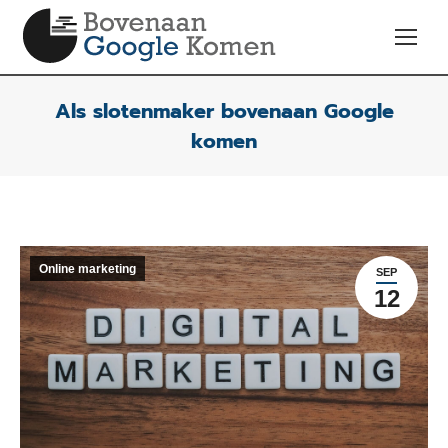
Als slotenmaker bovenaan Google
komen
Online marketing
SEP
12