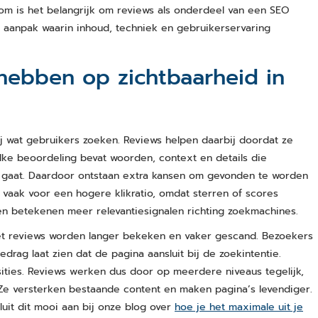
arom is het belangrijk om reviews als onderdeel van een SEO
e aanpak waarin inhoud, techniek en gebruikerservaring
hebben op zichtbaarheid in
ij wat gebruikers zoeken. Reviews helpen daarbij doordat ze
lke beoordeling bevat woorden, context en details die
 gaat. Daardoor ontstaan extra kansen om gevonden te worden
 vaak voor een hogere klikratio, omdat sterren of scores
ken betekenen meer relevantiesignalen richting zoekmachines.
met reviews worden langer bekeken en vaker gescand. Bezoekers
rag laat zien dat de pagina aansluit bij de zoekintentie.
ties. Reviews werken dus door op meerdere niveaus tegelijk,
 Ze versterken bestaande content en maken pagina’s levendiger.
luit dit mooi aan bij onze blog over
hoe je het maximale uit je