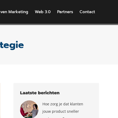
iven Marketing
Web 3.0
Partners
Contact
tegie
Laatste berichten
Hoe zorg je dat klanten
jouw product sneller