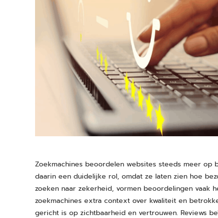
Zoekmachines beoordelen websites steeds meer op be
daarin een duidelijke rol, omdat ze laten zien hoe be
zoeken naar zekerheid, vormen beoordelingen vaak het 
zoekmachines extra context over kwaliteit en betrokk
gericht is op zichtbaarheid en vertrouwen. Reviews beï