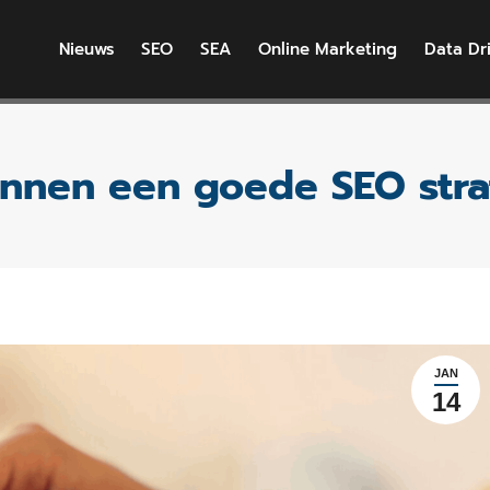
Nieuws
SEO
SEA
Online Marketing
Data Dr
innen een goede SEO stra
JAN
14