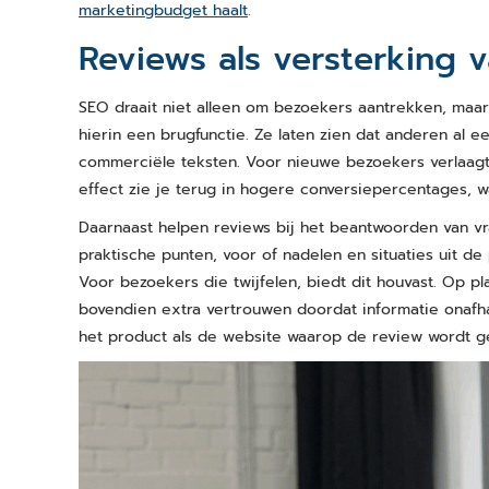
marketingbudget haalt
.
Reviews als versterking 
SEO draait niet alleen om bezoekers aantrekken, maa
hierin een brugfunctie. Ze laten zien dat anderen al 
commerciële teksten. Voor nieuwe bezoekers verlaagt
effect zie je terug in hogere conversiepercentages, w
Daarnaast helpen reviews bij het beantwoorden van vr
praktische punten, voor of nadelen en situaties uit de
Voor bezoekers die twijfelen, biedt dit houvast. Op p
bovendien extra vertrouwen doordat informatie onafha
het product als de website waarop de review wordt g