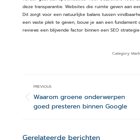
deze transparantie. Websites die ruimte geven aan eer
Dit zorgt voor een natuurlijke balans tussen vindbaar
een vaste plek te geven, bouw je aan een fundament d
reviews een blijvende factor binnen een SEO strategie
Category:
Mark
Post
PREVIOUS
navigation
Waarom groene onderwerpen
Previous
goed presteren binnen Google
post:
Gerelateerde berichten