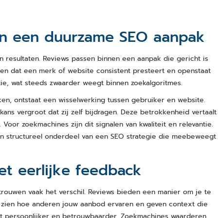
an een duurzame SEO aanpak
n resultaten. Reviews passen binnen een aanpak die gericht is
ien dat een merk of website consistent presteert en openstaat
tie, wat steeds zwaarder weegt binnen zoekalgoritmes.
ken, ontstaat een wisselwerking tussen gebruiker en website.
ns vergroot dat zij zelf bijdragen. Deze betrokkenheid vertaalt
oor zoekmachines zijn dit signalen van kwaliteit en relevantie.
en structureel onderdeel van een SEO strategie die meebeweegt
 eerlijke feedback
rtrouwen vaak het verschil. Reviews bieden een manier om je te
 zien hoe anderen jouw aanbod ervaren en geven context die
dit persoonlijker en betrouwbaarder. Zoekmachines waarderen