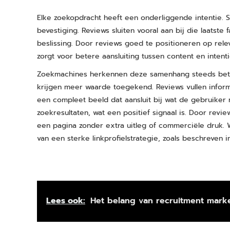
Elke zoekopdracht heeft een onderliggende intentie. 
bevestiging. Reviews sluiten vooral aan bij die laatste 
beslissing. Door reviews goed te positioneren op rele
zorgt voor betere aansluiting tussen content en intenti
Zoekmachines herkennen deze samenhang steeds beter
krijgen meer waarde toegekend. Reviews vullen inform
een compleet beeld dat aansluit bij wat de gebruiker 
zoekresultaten, wat een positief signaal is. Door revie
een pagina zonder extra uitleg of commerciële druk. 
van een sterke linkprofielstrategie, zoals beschreven 
Lees ook:
Het belang van recruitment mark