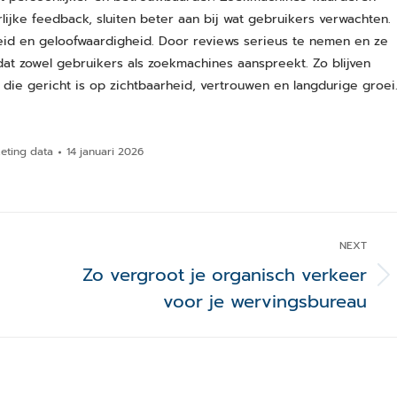
lijke feedback, sluiten beter aan bij wat gebruikers verwachten.
heid en geloofwaardigheid. Door reviews serieus te nemen en ze
at zowel gebruikers als zoekmachines aanspreekt. Zo blijven
 die gericht is op zichtbaarheid, vertrouwen en langdurige groei
eting data
14 januari 2026
NEXT
Zo vergroot je organisch verkeer
Next
voor je wervingsbureau
post: