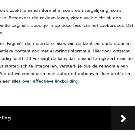
Soms zoekt iemand informatie, soms een vergelijking, soms
fase. Bezoekers die reviews lezen, zitten vaak dicht bij een
vante pagina’s, speel je in op deze fase van het zoekproces. Dat
e.
. Pagina’s die meerdere fases van de klantreis ondersteunen,
atieve content aan met ervaringsinformatie. Hierdoor ontstaat
nodig heeft. Dit verlaagt de kans dat iemand terugkeert naar de
ws strategisch te integreren, versterk je dus de relevantie van
Wie dit wil combineren met autoriteit opbouwen, kan profiteren
in een
alles over effectieve linkbuilding
.
eting