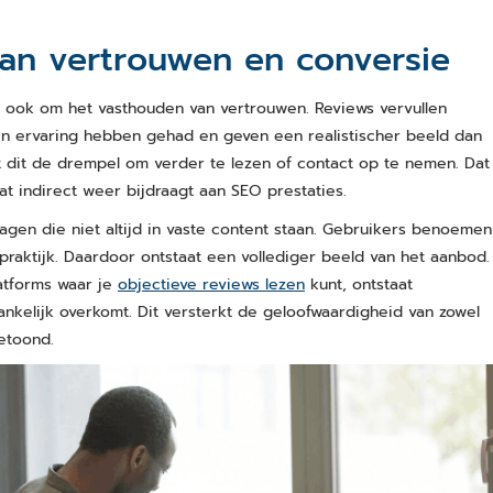
van vertrouwen en conversie
r ook om het vasthouden van vertrouwen. Reviews vervullen
een ervaring hebben gehad en geven een realistischer beeld dan
 dit de drempel om verder te lezen of contact op te nemen. Dat
at indirect weer bijdraagt aan SEO prestaties.
agen die niet altijd in vaste content staan. Gebruikers benoemen
 praktijk. Daardoor ontstaat een vollediger beeld van het aanbod.
latforms waar je
objectieve reviews lezen
kunt, ontstaat
nkelijk overkomt. Dit versterkt de geloofwaardigheid van zowel
etoond.