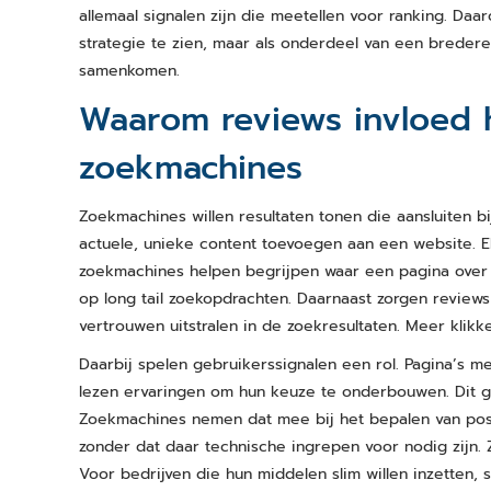
allemaal signalen zijn die meetellen voor ranking. Da
strategie te zien, maar als onderdeel van een breder
samenkomen.
Waarom reviews invloed 
zoekmachines
Zoekmachines willen resultaten tonen die aansluiten b
actuele, unieke content toevoegen aan een website. E
zoekmachines helpen begrijpen waar een pagina over
op long tail zoekopdrachten. Daarnaast zorgen reviews
vertrouwen uitstralen in de zoekresultaten. Meer klik
Daarbij spelen gebruikerssignalen een rol. Pagina’s 
lezen ervaringen om hun keuze te onderbouwen. Dit ged
Zoekmachines nemen dat mee bij het bepalen van posi
zonder dat daar technische ingrepen voor nodig zijn.
Voor bedrijven die hun middelen slim willen inzetten, s