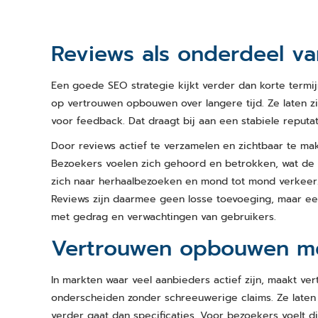
Reviews als onderdeel v
Een goede SEO strategie kijkt verder dan korte termij
op vertrouwen opbouwen over langere tijd. Ze laten z
voor feedback. Dat draagt bij aan een stabiele reputa
Door reviews actief te verzamelen en zichtbaar te ma
Bezoekers voelen zich gehoord en betrokken, wat de ka
zich naar herhaalbezoeken en mond tot mond verkeer. V
Reviews zijn daarmee geen losse toevoeging, maar e
met gedrag en verwachtingen van gebruikers.
Vertrouwen opbouwen met
In markten waar veel aanbieders actief zijn, maakt ve
onderscheiden zonder schreeuwerige claims. Ze laten
verder gaat dan specificaties. Voor bezoekers voelt 