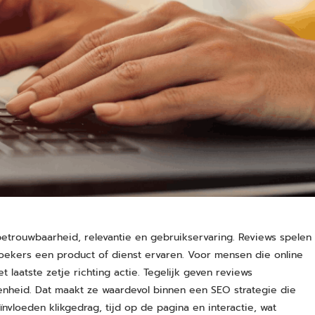
trouwbaarheid, relevantie en gebruikservaring. Reviews spelen
zoekers een product of dienst ervaren. Voor mensen die online
laatste zetje richting actie. Tegelijk geven reviews
enheid. Dat maakt ze waardevol binnen een SEO strategie die
nvloeden klikgedrag, tijd op de pagina en interactie, wat